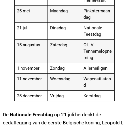
Hemelvaart
25 mei
Maandag
Pinkstermaan
dag
21 juli
Dinsdag
Nationale
Feestdag
15 augustus
Zaterdag
O.L.V.
Tenhemelopne
ming
1 november
Zondag
Allerheiligen
11 november
Woensdag
Wapenstilstan
d
25 december
Vrijdag
Kerstdag
De
Nationale Feestdag
op 21 juli herdenkt de
eedaflegging van de eerste Belgische koning, Leopold I,