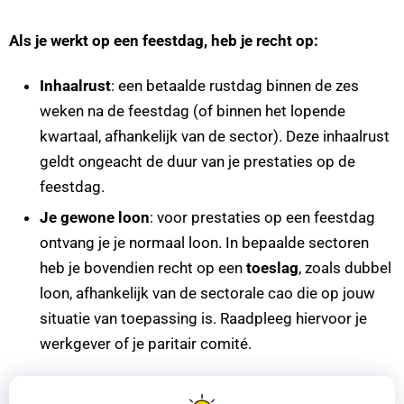
Als je werkt op een feestdag, heb je recht op:
Inhaalrust
: een betaalde rustdag binnen de zes
weken na de feestdag (of binnen het lopende
kwartaal, afhankelijk van de sector). Deze inhaalrust
geldt ongeacht de duur van je prestaties op de
feestdag.
Je gewone loon
: voor prestaties op een feestdag
ontvang je je normaal loon. In bepaalde sectoren
heb je bovendien recht op een
toeslag
, zoals dubbel
loon, afhankelijk van de sectorale cao die op jouw
situatie van toepassing is. Raadpleeg hiervoor je
werkgever of je paritair comité.