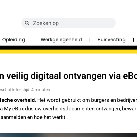
Opleiding
Werkgelegenheid
Huisvesting
veilig digitaal ontvangen via eB
schatte leestijd: 4 minuten
gische overheid
. Het wordt gebruikt om burgers en bedrijven
 via My eBox dus uw overheidsdocumenten ontvangen, beware
n aanmelden en hoe het werkt.