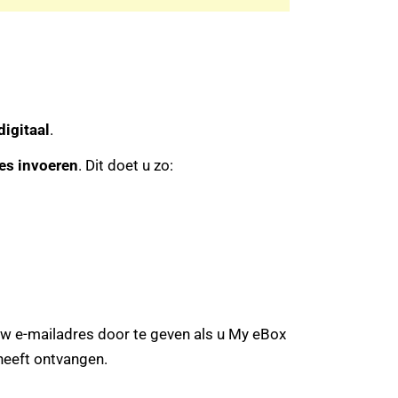
digitaal
.
es invoeren
. Dit doet u zo:
 e-mailadres door te geven als u My eBox
 heeft ontvangen.