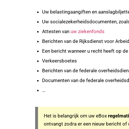
Uw belastingaangiften en aanslagbiljet
Uw socialezekerheidsdocumenten, zoals 
Attesten van
uw ziekenfonds
Berichten van de Rijksdienst voor Arbei
Een bericht wanneer u recht heeft op d
Verkeersboetes
Berichten van de federale overheidsdien
Documenten van de federale overheidsdi
…
Het is belangrijk om uw eBox
regelmati
ontvangt zodra er een nieuw bericht o