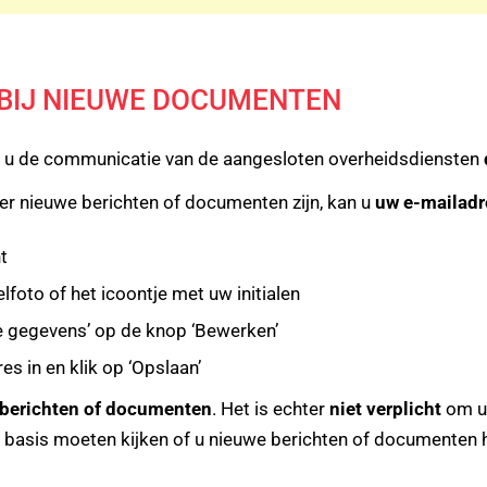
BIJ NIEUWE DOCUMENTEN
t u de communicatie van de aangesloten overheidsdiensten
r nieuwe berichten of documenten zijn, kan u
uw e-mailadr
nt
lfoto of het icoontje met uw initialen
ijke gegevens’ op de knop ‘Bewerken’
res in en klik op ‘Opslaan’
 berichten of documenten
. Het is echter
niet verplicht
om uw
ge basis moeten kijken of u nieuwe berichten of documenten