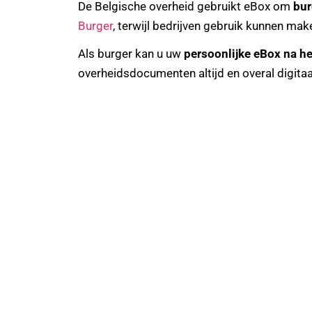
De Belgische overheid gebruikt eBox om
bur
Burger
, terwijl bedrijven gebruik kunnen ma
Als burger kan u uw
persoonlijke eBox
na h
overheidsdocumenten altijd en overal digitaa