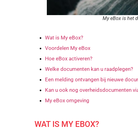
My eBox is het d
Wat is My eBox?
Voordelen My eBox
Hoe eBox activeren?
Welke documenten kan u raadplegen?
Een melding ontvangen bij nieuwe doc
Kan u ook nog overheidsdocumenten vi
My eBox omgeving
WAT IS MY EBOX?