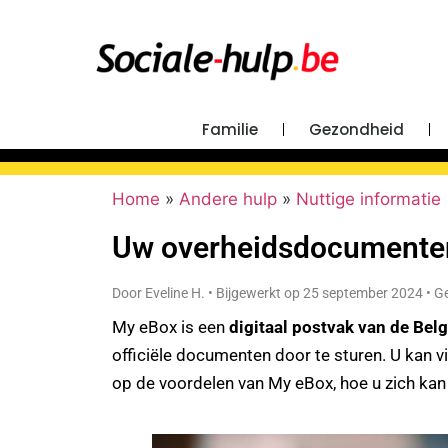
Familie
Gezondheid
Home
»
Andere hulp
»
Nuttige informatie
Uw overheidsdocumenten 
Door Eveline H. • Bijgewerkt op 25 september 2024 • Ge
My eBox is een
digitaal postvak van de Bel
officiële documenten door te sturen. U kan
op de voordelen van My eBox, hoe u zich ka