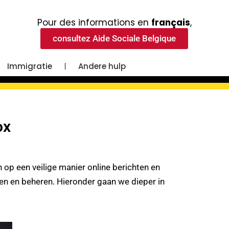
Pour des informations en
français
,
consultez Aide Sociale Belgique
Immigratie
Andere hulp
ox
 op een veilige manier online berichten en
n en beheren. Hieronder gaan we dieper in