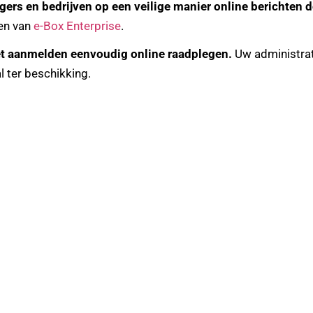
gers en bedrijven op een veilige manier online berichten d
ken van
e-Box Enterprise
.
et aanmelden eenvoudig online raadplegen.
Uw administrat
l ter beschikking.