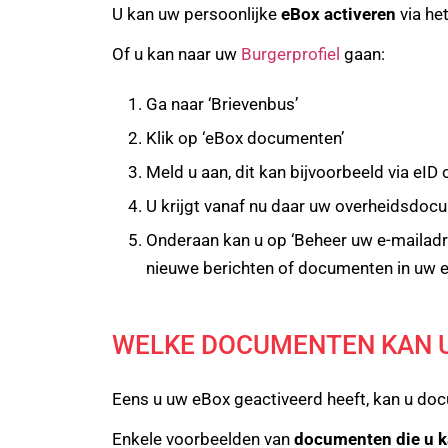
U kan uw persoonlijke
eBox activeren
via he
Of u kan naar uw
Burgerprofiel
gaan:
Ga naar ‘Brievenbus’
Klik op ‘eBox documenten’
Meld u aan, dit kan bijvoorbeeld via eID
U krijgt vanaf nu daar uw overheidsdoc
Onderaan kan u op ‘Beheer uw e-mailadre
nieuwe berichten of documenten in uw 
WELKE DOCUMENTEN KAN 
Eens u uw eBox geactiveerd heeft, kan u do
Enkele voorbeelden van
documenten die u k