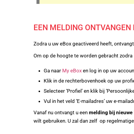
EEN MELDING ONTVANGEN 
Zodra u uw eBox geactiveerd heeft, ontvang
Om op de hoogte te worden gebracht zodra e
Ga naar
My eBox
en log in op uw accou
Klik in de rechterbovenhoek op uw profie
Selecteer ‘Profiel’ en klik bij ‘Persoonl
Vul in het veld ‘E-mailadres’ uw e-mailad
Vanaf nu ontvangt u een
melding bij nieuwe
wilt gebruiken. U zal dan zelf op regelmati