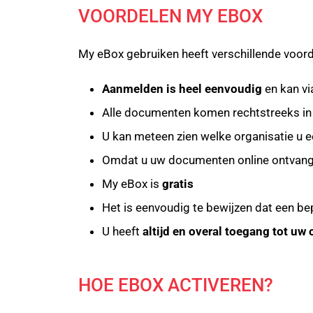
VOORDELEN MY EBOX
My eBox gebruiken heeft verschillende voor
Aanmelden is heel eenvoudig
en kan vi
Alle documenten komen rechtstreeks in
U kan meteen zien welke organisatie u
Omdat u uw documenten online ontvangt,
My eBox is
gratis
Het is eenvoudig te bewijzen dat een b
U heeft
altijd en overal toegang tot u
HOE EBOX ACTIVEREN?