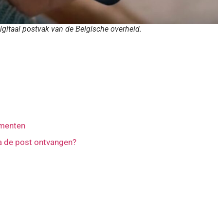
igitaal postvak van de Belgische overheid.
umenten
a de post ontvangen?