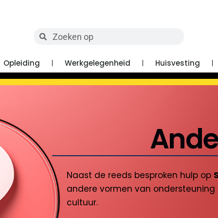
Opleiding
Werkgelegenheid
Huisvesting
Ande
Naast de reeds besproken hulp op
andere vormen van ondersteuning me
cultuur.