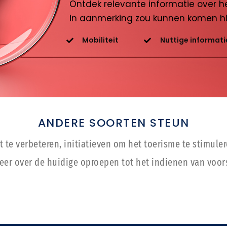
Ontdek relevante informatie over he
in aanmerking zou kunnen komen hi
Mobiliteit
Nuttige informati
ANDERE SOORTEN STEUN
 te verbeteren, initiatieven om het toerisme te stimule
eer over de huidige oproepen tot het indienen van voors