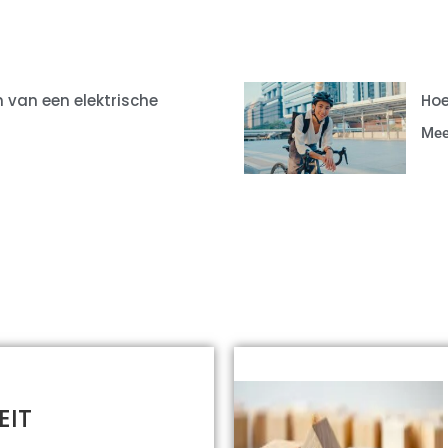
 van een elektrische
Hoe
Mee
EIT