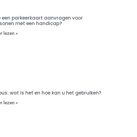
 een parkeerkaart aanvragen voor
sonen met een handicap?
r lezen »
bus: wat is het en hoe kan u het gebruiken?
r lezen »