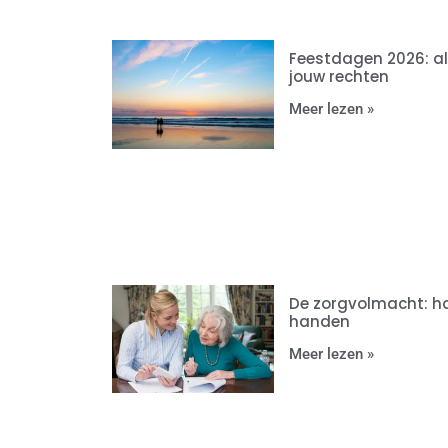
Feestdagen 2026: a
jouw rechten
Meer lezen »
De zorgvolmacht: ho
handen
Meer lezen »