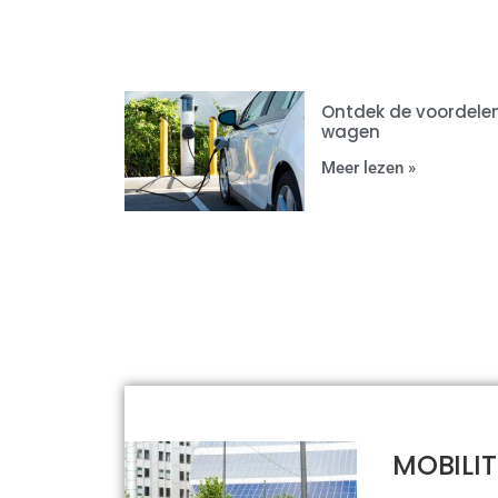
Ontdek de voordelen
wagen
Meer lezen »
MOBILIT