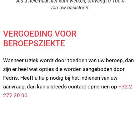
Als u helemaal niet kunt werken, ontvangt u 100%
van uw basisloon.
VERGOEDING VOOR
BEROEPSZIEKTE
Wanneer u ziek wordt door toedoen van uw beroep, dan
zijn er heel wat opties die worden aangeboden door
Fedris. Heeft u hulp nodig bij het indienen van uw
aanvraag, dan kan u steeds contact opnemen op
+32 2
272 20 00
.