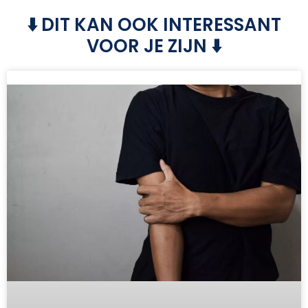
⬇️ DIT KAN OOK INTERESSANT
VOOR JE ZIJN ⬇️