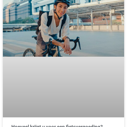
Hoeveel krijgt u voor een fietsvergoeding?