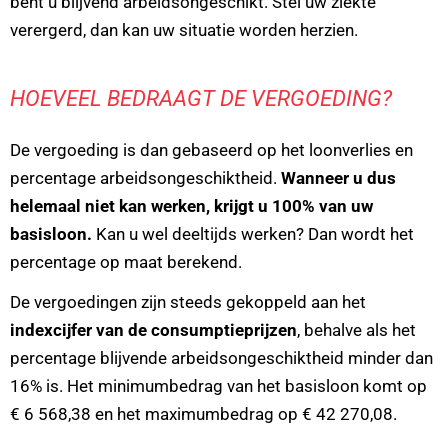
bent u blijvend arbeidsongeschikt. Stel uw ziekte
verergerd, dan kan uw situatie worden herzien.
HOEVEEL BEDRAAGT DE VERGOEDING?
De vergoeding is dan gebaseerd op het loonverlies en
percentage arbeidsongeschiktheid.
Wanneer u dus
helemaal niet kan werken, krijgt u 100% van uw
basisloon.
Kan u wel deeltijds werken? Dan wordt het
percentage op maat berekend.
De vergoedingen zijn steeds gekoppeld aan het
indexcijfer
van de consumptieprijzen
, behalve als het
percentage blijvende arbeidsongeschiktheid minder dan
16% is. Het minimumbedrag van het basisloon komt op
€ 6 568,38 en het maximumbedrag op € 42 270,08.