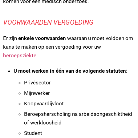
komen voor een medisch onderzoek.
VOORWAARDEN VERGOEDING
Er zijn
enkele voorwaarden
waaraan u moet voldoen om
kans te maken op een vergoeding voor uw
beroepsziekte
:
U moet werken in één van de volgende statuten:
Privésector
Mijnwerker
Koopvaardijvloot
Beroepsherscholing na arbeidsongeschiktheid
of werkloosheid
Student