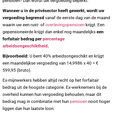
pensioen? Dan wordt uw vergoeding beperkt.
Wanneer u in de privésector heeft gewerkt, wordt uw
vergoeding begrensd
vanaf de eerste dag van de maand
waarin uw een rust- of
overlevingspensioen
krijgt. Een
gepensioneerde krijgt dan enkel nog maandelijks
een
forfaitair bedrag per
percentage
arbeidsongeschiktheid
.
Bijvoorbeeld:
U bent 40% arbeidsongeschikt en krijgt
een maandelijkse vergoeding van 14,9986 x 40 = €
599,95 (bruto).
Ex-mijnwerkers hebben altijd recht op het forfaitair
bedrag uit de hoogste categorie. Ex-werknemers bij de
overheid kunnen hun vergoeding behouden, maar dit
bedrag mag in combinatie met hun
pensioen
nooit hoger
liggen dan hun laatste loon.