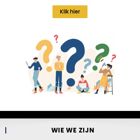
Klik hier
WIE WE ZIJN