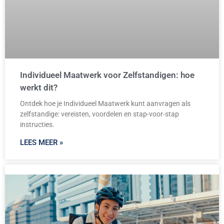
Individueel Maatwerk voor Zelfstandigen: hoe
werkt dit?
Ontdek hoe je Individueel Maatwerk kunt aanvragen als
zelfstandige: vereisten, voordelen en stap-voor-stap
instructies.
LEES MEER »