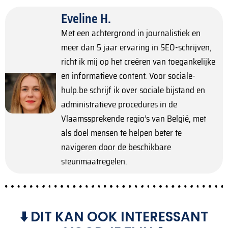
Eveline H.
Met een achtergrond in journalistiek en
meer dan 5 jaar ervaring in SEO-schrijven,
richt ik mij op het creëren van toegankelijke
en informatieve content. Voor sociale-
hulp.be schrijf ik over sociale bijstand en
administratieve procedures in de
Vlaamssprekende regio’s van België, met
als doel mensen te helpen beter te
navigeren door de beschikbare
steunmaatregelen.
⬇️ DIT KAN OOK INTERESSANT