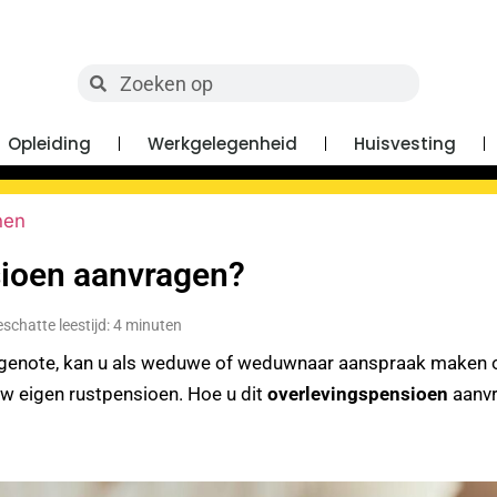
Opleiding
Werkgelegenheid
Huisvesting
nen
sioen aanvragen?
schatte leestijd: 4 minuten
chtgenote, kan u als weduwe of weduwnaar aanspraak maken o
 eigen rustpensioen. Hoe u dit
overlevingspensioen
aanvr