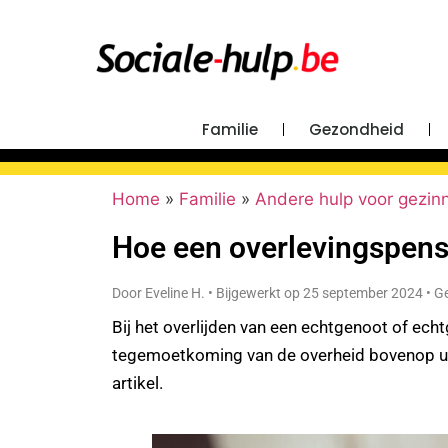
Familie
Gezondheid
Home
»
Familie
»
Andere hulp voor gezin
Hoe een overlevingspen
Door Eveline H. • Bijgewerkt op 25 september 2024 • Ge
Bij het overlijden van een echtgenoot of e
tegemoetkoming van de overheid bovenop uw
artikel.