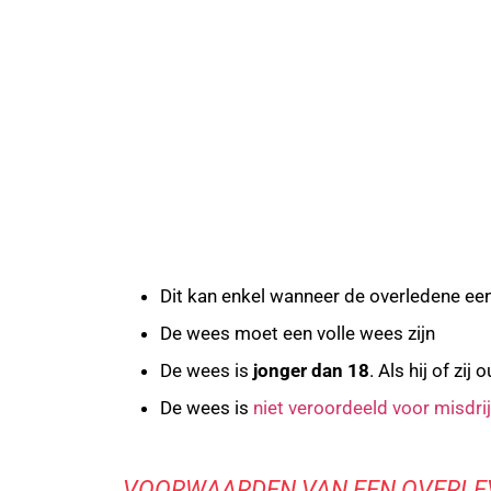
Dit kan enkel wanneer de overledene e
De wees moet een volle wees zijn
De wees is
jonger dan 18
. Als hij of zij
De wees is
niet veroordeeld voor misdri
VOORWAARDEN VAN EEN OVERLE