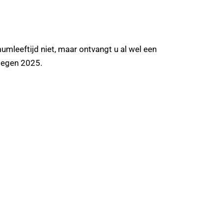
umleeftijd niet, maar ontvangt u al wel een
 tegen 2025.