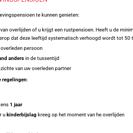
evingspensioen te kunnen genieten:
n overlijden of u krijgt een rustpensioen. Heeft u de minim
t erop dat deze leeftijd systematisch verhoogd wordt tot 50
overleden persoon
and anders
in de tussentijd
zichte van uw overleden partner
 regelingen
:
stens
1 jaar
r u
kinderbijslag
kreeg op het moment van he overlijden