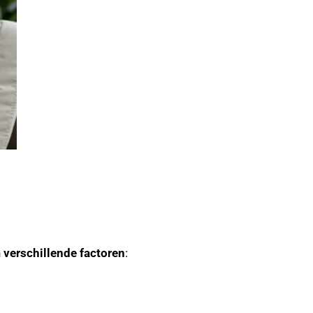
n
verschillende factoren
: