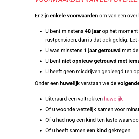
Er zijn
enkele voorwaarden
om van een overl
U bent minstens
48 jaar
op het moment va
rustpensioen, dan is dat ook geldig. Le
U was minstens
1 jaar getrouwd
met de 
U bent
niet opnieuw getrouwd met iem
U heeft geen misdrijven gepleegd ten op
Onder een
huwelijk
verstaan we de
volgende
Uiteraard een voltrokken
huwelijk
Of u woonde wettelijk samen voor min
Of u had nog een kind ten laste waarvoo
Of u heeft samen
een kind
gekregen