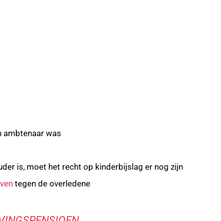
en ambtenaar was
 ouder is, moet het recht op kinderbijslag er nog zijn
jven
tegen de overledene
VINGSPENSIOEN