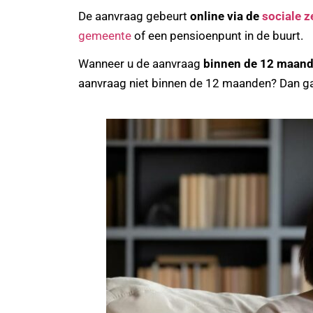
De aanvraag gebeurt
online via de
sociale z
gemeente
of een pensioenpunt in de buurt.
Wanneer u de aanvraag
binnen de 12 maan
aanvraag niet binnen de 12 maanden? Dan ga