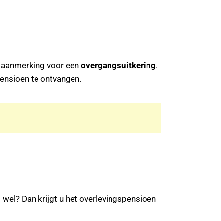
in aanmerking voor een
overgangsuitkering
.
spensioen te ontvangen.
it wel? Dan krijgt u het overlevingspensioen