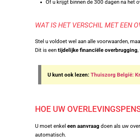
Of u krijgt binnen de 300 dagen na het o
WAT IS HET VERSCHIL MET EEN 
Stel u voldoet wel aan alle voorwaarden, ma
Dit is een
tijdelijke financiële overbrugging
,
U kunt ook lezen:
Thuiszorg België: Kr
HOE UW OVERLEVINGSPEN
U moet enkel
een aanvraag
doen als uw over
automatisch.