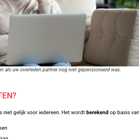
n als uw overleden partner nog niet gepensioneerd was.
TEN?
 niet gelijk voor iedereen. Het wordt
berekend
op basis va
ben
drag