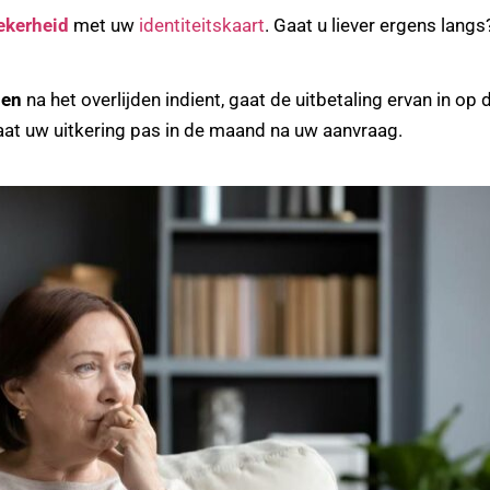
ekerheid
met uw
identiteitskaart
. Gaat u liever ergens lang
den
na het overlijden indient, gaat de uitbetaling ervan in op
at uw uitkering pas in de maand na uw aanvraag.