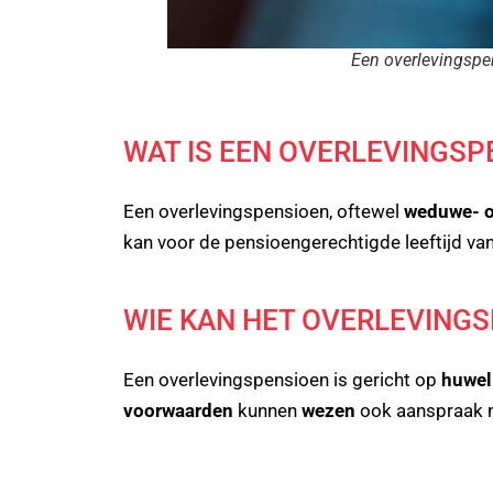
Een overlevingspe
WAT IS EEN OVERLEVINGSP
Een overlevingspensioen, oftewel
weduwe- o
kan voor de pensioengerechtigde leeftijd van
WIE KAN HET OVERLEVINGS
Een overlevingspensioen is gericht op
huwel
voorwaarden
kunnen
wezen
ook aanspraak m