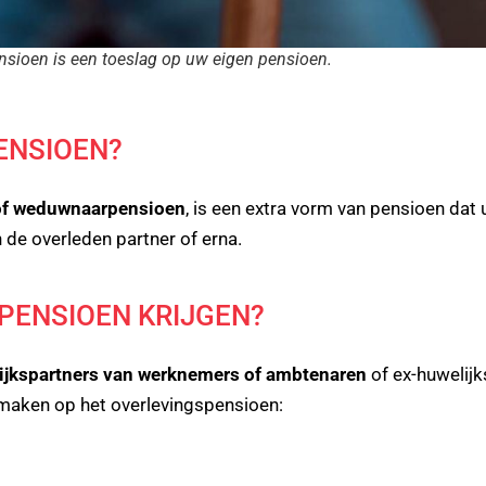
nsioen is een toeslag op uw eigen pensioen.
ENSIOEN?
f weduwnaarpensioen
, is een extra vorm van pensioen dat 
 de overleden partner of erna.
PENSIOEN KRIJGEN?
ijkspartners van werknemers of ambtenaren
of ex-huwelij
aken op het overlevingspensioen: