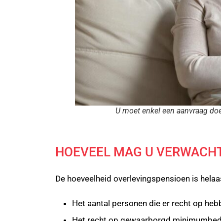
U moet enkel een aanvraag doe
HOEVEEL MAG U VERWACH
De hoeveelheid overlevingspensioen is helaas
Het aantal personen die er recht op heb
Het recht op gewaarborgd minimumbe