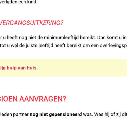
verlijden een kind
OVERGANGSUITKERING?
ar u heeft nog niet de minimumleeftijd bereikt. Dan komt u 
 tot u wel de juiste leeftijd heeft bereikt om een overleving
ijg hulp aan huis
.
SIOEN AANVRAGEN?
leden partner
nog niet gepensioneerd
was. Was hij of zij d